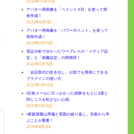
2022年10月10日
アバター用画像を「ペイント３D」を使って簡
単作成！
2022年6月3日
アバター用画像を「パワーポイント」を使って
簡単作成！
放
2022年5月19日
実証分析で分かったワープレスの「メディア設
定」と「画像設定」の関係性！
2022年5月15日
「会話形式の吹き出し」が誰でも簡単にできる
プラグインの使い方
2022年5月14日
▪詐欺メールに引っかかった経験をもとに2度と
同じミスを犯さない心得。
2021年9月15日
▪家庭菜園は準備と実践の繰り返し。失敗から学
ぶことが重要！
2021年8月3日