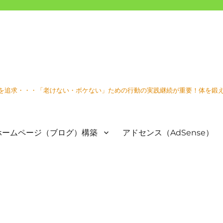
を追求・・・「老けない・ボケない」ための行動の実践継続が重要！体を鍛
ホームページ（ブログ）構築
アドセンス（AdSense）