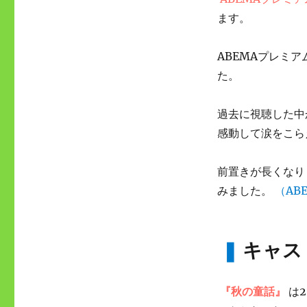
ます。
ABEMAプレミ
た。
過去に視聴した中
感動して涙をこら
前置きが長くなり
みました。
（AB
❚
キャス
『秋の童話』
は