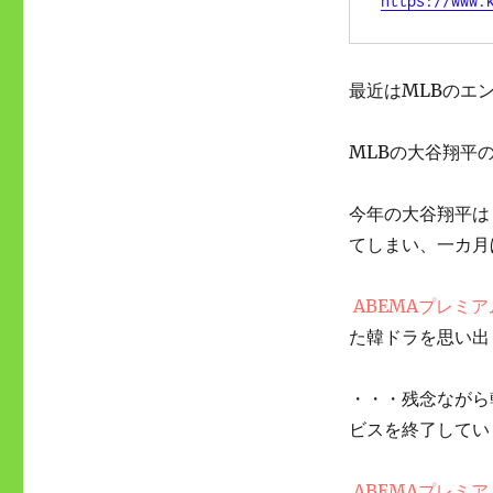
https://www.
最近はMLBのエ
MLBの大谷翔平
今年の大谷翔平は
てしまい、一カ月
ABEMAプレミア
た韓ドラを思い出
・・・残念ながら
ビスを終了してい
ABEMAプレミア