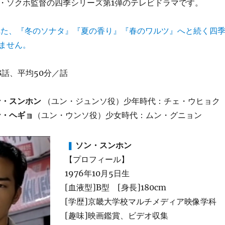
・ソクホ監督の四季シリーズ第1弾のテレビドラマです。
れた、『冬のソナタ』『夏の香り』『春のワルツ』へと続く四
ません。
8話、平均50分／話
ン・スンホン
（ユン・ジュンソ役）少年時代：チェ・ウヒョク
ン・ヘギョ
（ユン・ウンソ役）少女時代：ムン・グニョン
❚
ソン・スンホン
【プロフィール】
1976年10月5日生
[血液型]B型 [身長]180cm
[学歴]京畿大学校マルチメディア映像学科
[趣味]映画鑑賞、ビデオ収集