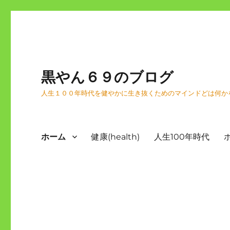
黒やん６９のブログ
人生１００年時代を健やかに生き抜くためのマインドどは何か
ホーム
健康(health)
人生100年時代