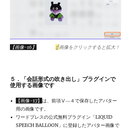
【画像-16】
☝
画像をクリックすると拡大！
５．「会話形式の吹き出し」プラグインで
使用する画像です
【画像-17】
は、前項Ⅴ―４で保存したアバター
用の画像です。
ワードプレスの公式無料プラグイン「LIQUID
SPEECH BALLOON」に登録したアバター画像で