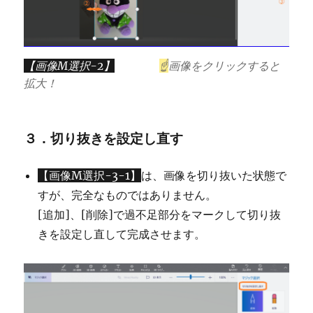
【画像M選択-2】
☝
画像をクリックすると
拡大！
３．切り抜きを設定し直す
【画像M選択-3-1】
は、画像を切り抜いた状態で
すが、完全なものではありません。
[追加]、[削除]で過不足部分をマークして切り抜
きを設定し直して完成させます。