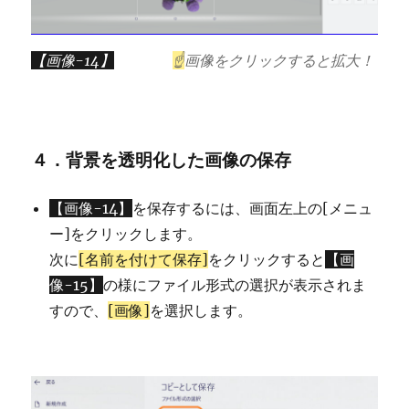
【画像-14】
☝
画像をクリックすると拡大！
４．背景を透明化した画像の保存
【画像-14】
を保存するには、画面左上の[メニュ
ー]をクリックします。
次に
[名前を付けて保存]
をクリックすると
【画
像-15】
の様にファイル形式の選択が表示されま
すので、
[画像]
を選択します。