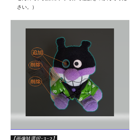
さい。）
【画像M選択-3-2】