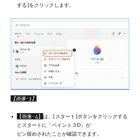
する]をクリックします。
【画像-3】
【画像-4】
は、[スタート]ボタンをクリックする
とスタートに「ペイント３D」が
ピン留めされたことが確認できます。