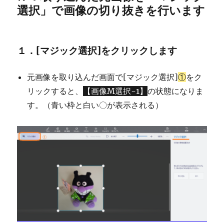
選択」で画像の切り抜きを行います
１．[マジック選択]をクリックします
元画像を取り込んだ画面で[マジック選択]
①
をク
リックすると、
【画像M選択-1】
の状態になりま
す。（青い枠と白い〇が表示される）