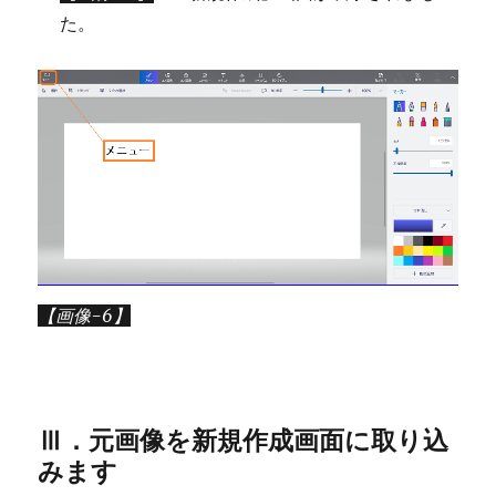
た。
【画像-6】
Ⅲ．元画像を新規作成画面に取り込
みます