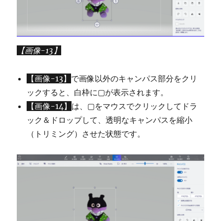
【画像-13】
【画像-13】
で画像以外のキャンパス部分をクリ
ックすると、白枠に▢が表示されます。
【画像-14】
は、▢をマウスでクリックしてドラ
ック＆ドロップして、透明なキャンパスを縮小
（トリミング）させた状態です。