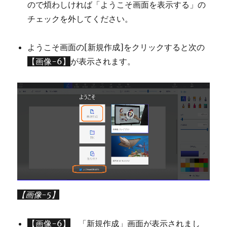
ので煩わしければ「ようこそ画面を表示する」の
チェックを外してください。
ようこそ画面の[新規作成]をクリックすると次の
【画像-6】
が表示されます。
【画像-5】
【画像-6】
「新規作成」画面が表示されまし