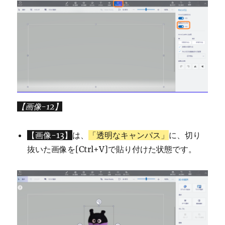
【画像-12】
【画像-13】
は、
「透明なキャンパス」
に、切り
抜いた画像を[Ctrl+V]で貼り付けた状態です。