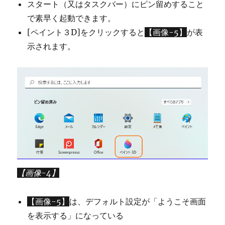
スタート（又はタスクバー）にピン留めすること
で素早く起動できます。
[ペイント３D]をクリックすると
【画像-5】
が表
示されます。
【画像-4】
【画像-5】
は、デフォルト設定が「ようこそ画面
を表示する」になっている