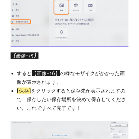
【画像-15】
すると
【画像-16】
の様なモザイクがかかった画
像が表示されます。
[保存]
をクリックすると保存先が表示されますの
で、保存したい保存場所を決めて保存してくださ
い。これですべて完了です！