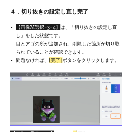
４．切り抜きの設定し直し完了
【画像M選択-3-4】
は、「切り抜きの設定し直
し」をした状態です。
目とアゴの所が追加され、削除した箇所が切り取
られていることが確認できます。
問題なければ、
[完了]
ボタンをクリックします。