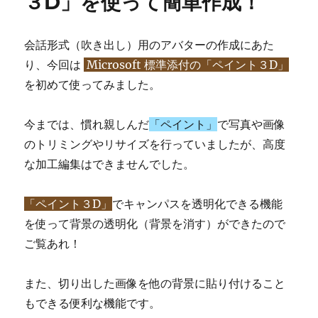
３D」を使って簡単作成！
会話形式（吹き出し）用のアバターの作成にあた
り、今回は
Microsoft 標準添付の「ペイント３D」
を初めて使ってみました。
今までは、慣れ親しんだ
「ペイント」
で写真や画像
のトリミングやリサイズを行っていましたが、高度
な加工編集はできませんでした。
「ペイント３D」
でキャンパスを透明化できる機能
を使って背景の透明化（背景を消す）ができたので
ご覧あれ！
また、切り出した画像を他の背景に貼り付けること
もできる便利な機能です。