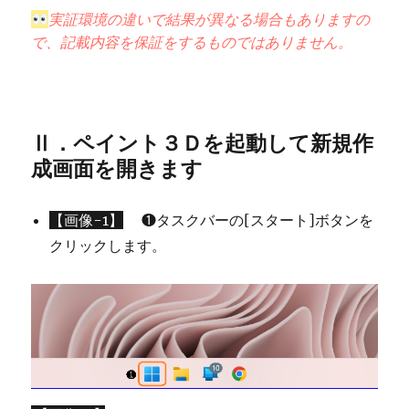
実証環境の違いで結果が異なる場合もありますの
で、記載内容を保証をするものではありません。
Ⅱ．ペイント３Ｄを起動して新規作
成画面を開きます
【画像-1】
❶タスクバーの[スタート]ボタンを
クリックします。