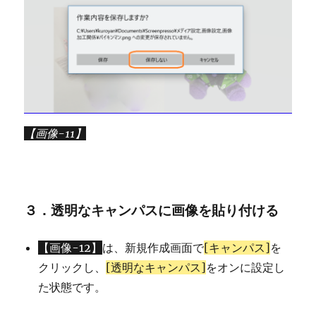
【画像-11】
３．透明なキャンパスに画像を貼り付ける
【画像-12】
は、新規作成画面で
[キャンパス]
を
クリックし、
[透明なキャンパス]
をオンに設定し
た状態です。