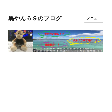
黒やん６９のブログ
メニュー