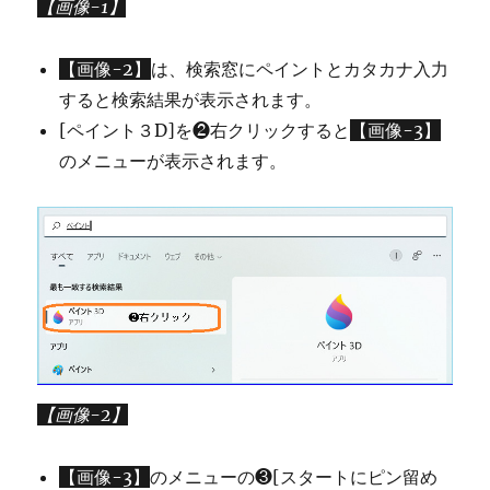
【画像-1】
【画像-2】
は、検索窓にペイントとカタカナ入力
すると検索結果が表示されます。
[ペイント３D]を❷右クリックすると
【画像-3】
のメニューが表示されます。
【画像-2】
【画像-3】
のメニューの❸[スタートにピン留め