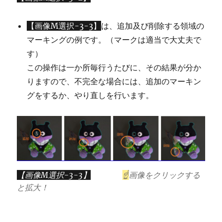
【画像M選択-3-3】
は、追加及び削除する領域の
マーキングの例です。（マークは適当で大丈夫で
す）
この操作は一か所毎行うたびに、その結果が分か
りますので、不完全な場合には、追加のマーキン
グをするか、やり直しを行います。
【画像M選択-3-3】
☝
画像をクリックする
と拡大！