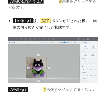
【画像M選択-3-4】
☝
画像をクリックする
と拡大！
【画像-9】
は、
[完了]
ボタンが押された後に、画
像の切り抜きが完了した状態です。
【画像-9】
☝
画像をクリックすると拡大！