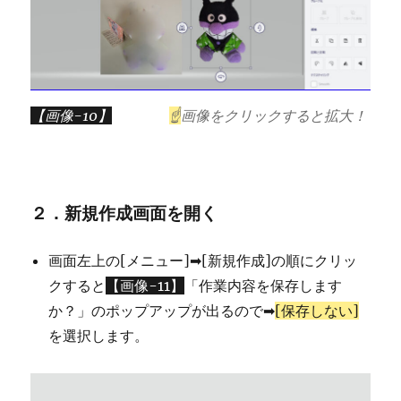
【画像-10】
☝
画像をクリックすると拡大！
２．新規作成画面を開く
画面左上の[メニュー]➡[新規作成]の順にクリッ
クすると
【画像-11】
「作業内容を保存します
か？」のポップアップが出るので➡
[保存しない]
を選択します。