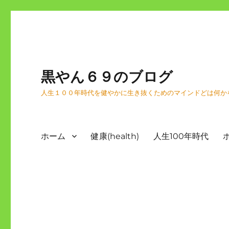
黒やん６９のブログ
人生１００年時代を健やかに生き抜くためのマインドどは何か
ホーム
健康(health)
人生100年時代