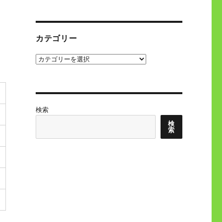
カテゴリー
カ
テ
ゴ
リ
ー
検索
検
索