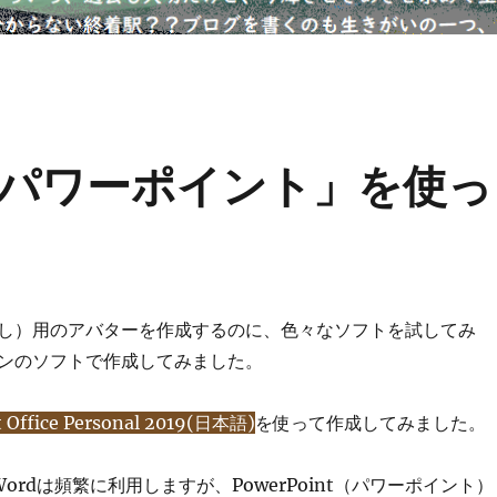
パワーポイント」を使っ
し）用のアバターを作成するのに、色々なソフトを試してみ
ンのソフトで作成してみました。
t Office Personal 2019(日本語)
を使って作成してみました。
elとWordは頻繁に利用しますが、PowerPoint（パワーポイント）