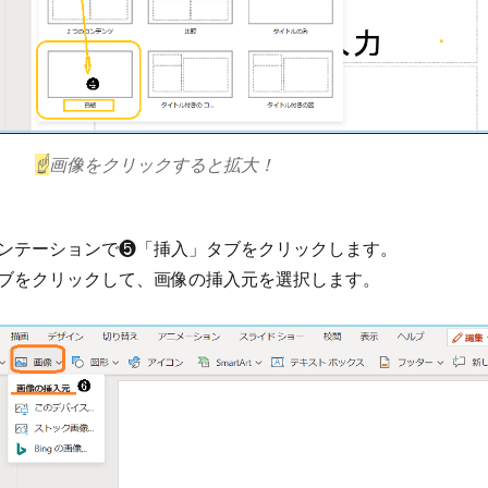
☝
画像をクリックすると拡大！
ンテーションで❺「挿入」タブをクリックします。
ブをクリックして、画像の挿入元を選択します。