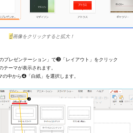
☝
画像をクリックすると拡大！
のプレゼンテーション」で❸「レイアウト」をクリック
eのテーマが表示されます。
テーマの中から❹「白紙」を選択します。