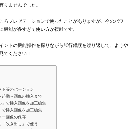
有りませんでした。
ころプレゼテーションで使ったことがありますが、今のパワー
に機能が多すぎて使い方が複雑です。
イントの機能操作を探りながら試行錯誤を繰り返して、ようや
見てください！
フト等のバージョン
ト起動～画像の挿入まで
ル」で挿入画像を加工編集
」で挿入画像を加工編集
ター画像の保存
を「吹き出し」で使う