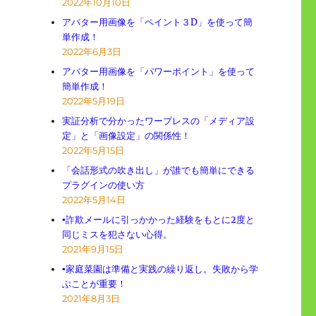
2022年10月10日
アバター用画像を「ペイント３D」を使って簡
単作成！
2022年6月3日
アバター用画像を「パワーポイント」を使って
簡単作成！
2022年5月19日
実証分析で分かったワープレスの「メディア設
定」と「画像設定」の関係性！
2022年5月15日
「会話形式の吹き出し」が誰でも簡単にできる
プラグインの使い方
2022年5月14日
▪詐欺メールに引っかかった経験をもとに2度と
同じミスを犯さない心得。
2021年9月15日
▪家庭菜園は準備と実践の繰り返し。失敗から学
ぶことが重要！
2021年8月3日