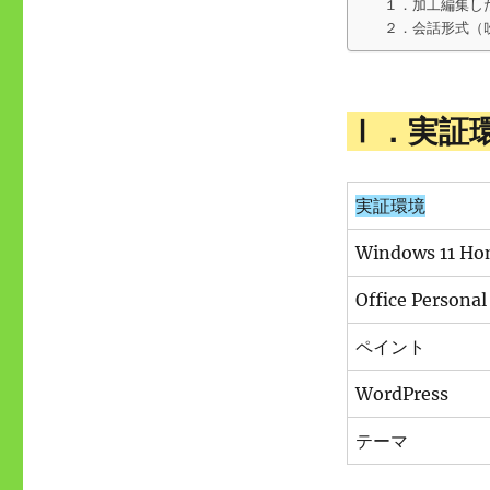
１．加工編集し
２．会話形式（
Ⅰ．実証
実証環境
Windows 11 H
Office Person
ペイント
WordPress
テーマ