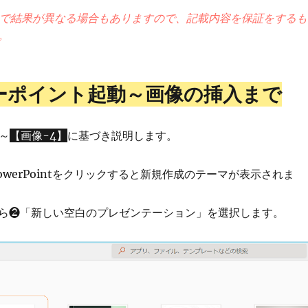
で結果が異なる場合もありますので、記載内容を保証をするも
。
ーポイント起動～画像の挿入まで
～
【画像-4】
に基づき説明します。
ら❶PowerPointをクリックすると新規作成のテーマが表示されま
ら❷「新しい空白のプレゼンテーション」を選択します。