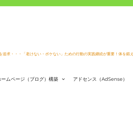
を追求・・・「老けない・ボケない」ための行動の実践継続が重要！体を鍛
ホームページ（ブログ）構築
アドセンス（AdSense）